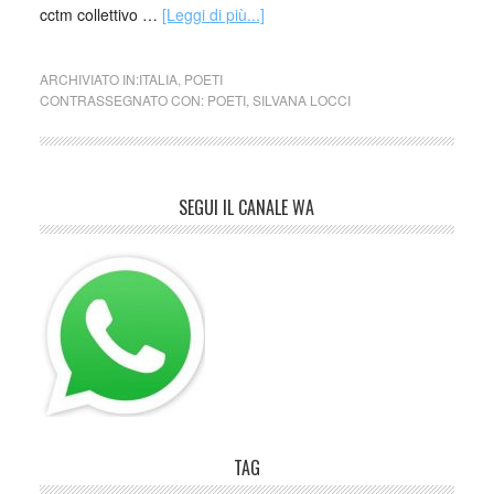
cctm collettivo …
[Leggi di più...]
ARCHIVIATO IN:
ITALIA
,
POETI
CONTRASSEGNATO CON:
POETI
,
SILVANA LOCCI
SEGUI IL CANALE WA
TAG