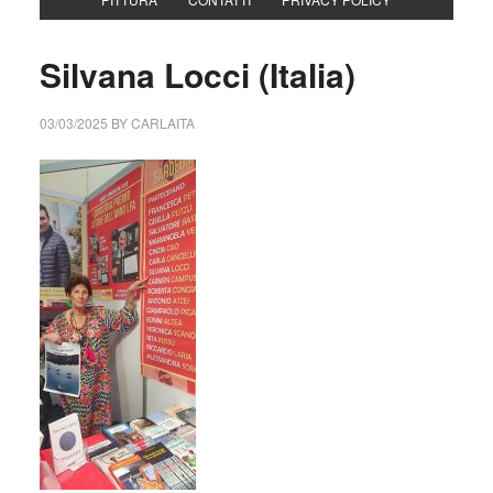
Silvana Locci (Italia)
03/03/2025
BY
CARLAITA