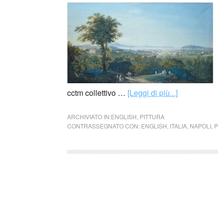
cctm collettivo …
[Leggi di più...]
ARCHIVIATO IN:
ENGLISH
,
PITTURA
CONTRASSEGNATO CON:
ENGLISH
,
ITALIA
,
NAPOLI
,
P