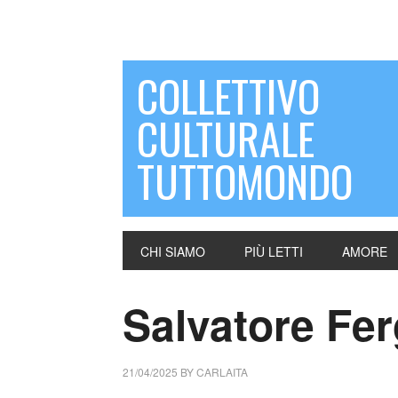
COLLETTIVO
CULTURALE
TUTTOMONDO
CHI SIAMO
PIÙ LETTI
AMORE
Salvatore Ferg
21/04/2025
BY
CARLAITA