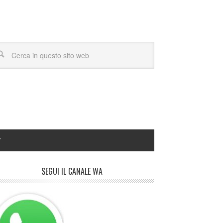
Y
SEGUI IL CANALE WA