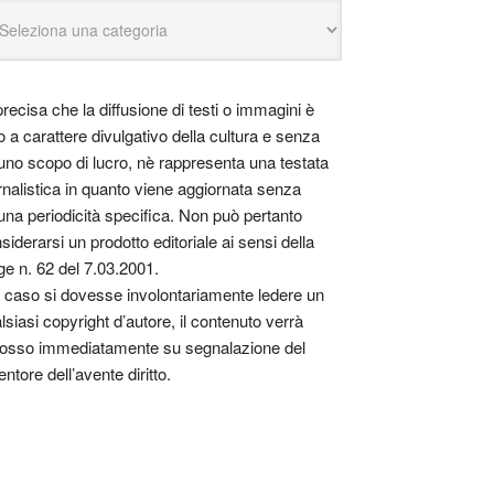
precisa che la diffusione di testi o immagini è
o a carattere divulgativo della cultura e senza
uno scopo di lucro, nè rappresenta una testata
rnalistica in quanto viene aggiornata senza
una periodicità specifica. Non può pertanto
siderarsi un prodotto editoriale ai sensi della
ge n. 62 del 7.03.2001.
 caso si dovesse involontariamente ledere un
lsiasi copyright d’autore, il contenuto verrà
osso immediatamente su segnalazione del
entore dell’avente diritto.