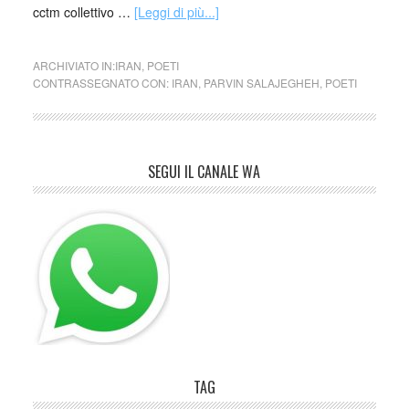
cctm collettivo …
[Leggi di più...]
ARCHIVIATO IN:
IRAN
,
POETI
CONTRASSEGNATO CON:
IRAN
,
PARVIN SALAJEGHEH
,
POETI
SEGUI IL CANALE WA
TAG