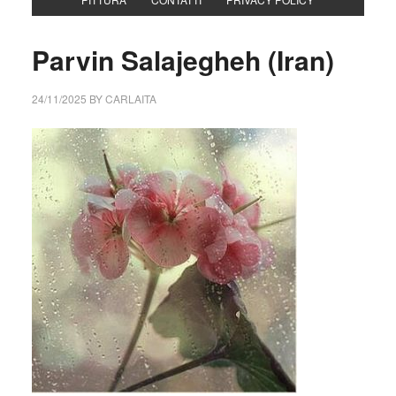
Parvin Salajegheh (Iran)
24/11/2025
BY
CARLAITA