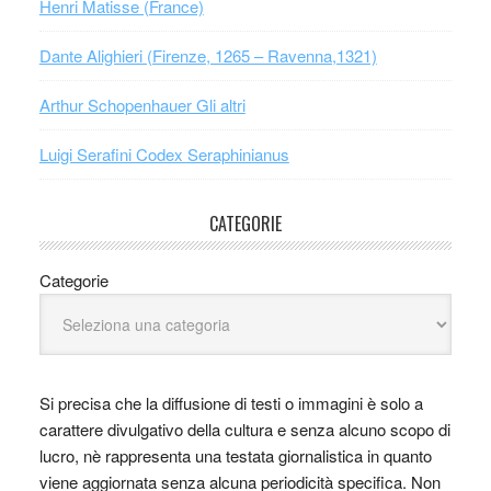
Henri Matisse (France)
Dante Alighieri (Firenze, 1265 – Ravenna,1321)
Arthur Schopenhauer Gli altri
Luigi Serafini Codex Seraphinianus
CATEGORIE
Categorie
Si precisa che la diffusione di testi o immagini è solo a
carattere divulgativo della cultura e senza alcuno scopo di
lucro, nè rappresenta una testata giornalistica in quanto
viene aggiornata senza alcuna periodicità specifica. Non