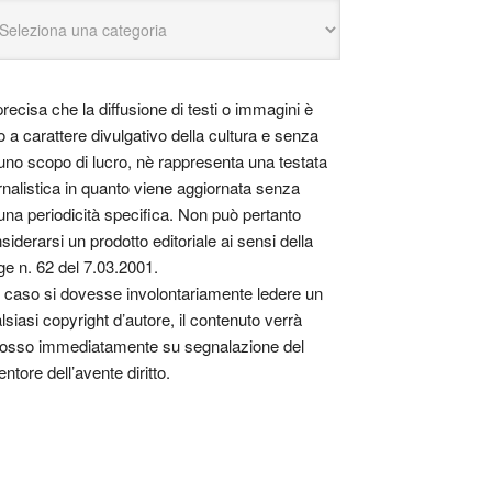
precisa che la diffusione di testi o immagini è
o a carattere divulgativo della cultura e senza
uno scopo di lucro, nè rappresenta una testata
rnalistica in quanto viene aggiornata senza
una periodicità specifica. Non può pertanto
siderarsi un prodotto editoriale ai sensi della
ge n. 62 del 7.03.2001.
 caso si dovesse involontariamente ledere un
lsiasi copyright d’autore, il contenuto verrà
osso immediatamente su segnalazione del
entore dell’avente diritto.