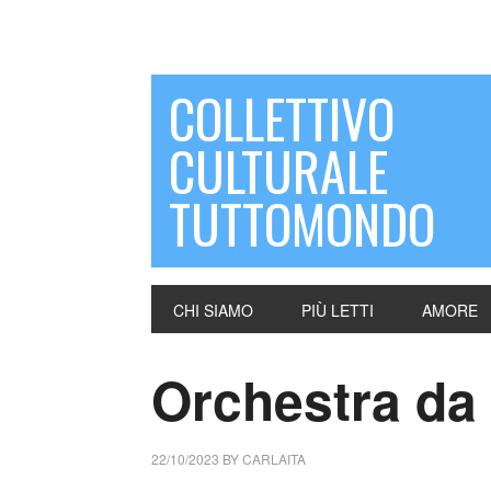
COLLETTIVO
CULTURALE
TUTTOMONDO
CHI SIAMO
PIÙ LETTI
AMORE
Orchestra d
22/10/2023
BY
CARLAITA