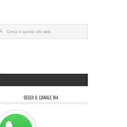
Y
SEGUI IL CANALE WA