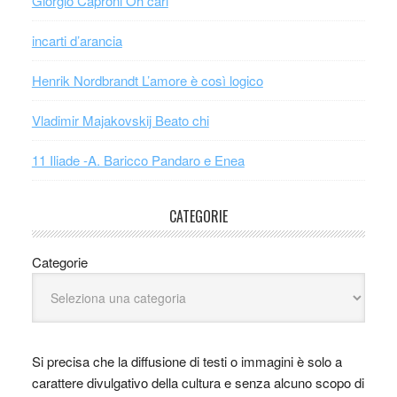
Giorgio Caproni Oh cari
incarti d’arancia
Henrik Nordbrandt L’amore è così logico
Vladimir Majakovskij Beato chi
11 Iliade -A. Baricco Pandaro e Enea
CATEGORIE
Categorie
Si precisa che la diffusione di testi o immagini è solo a
carattere divulgativo della cultura e senza alcuno scopo di