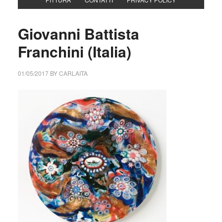
Giovanni Battista
Franchini (Italia)
01/05/2017
BY
CARLAITA