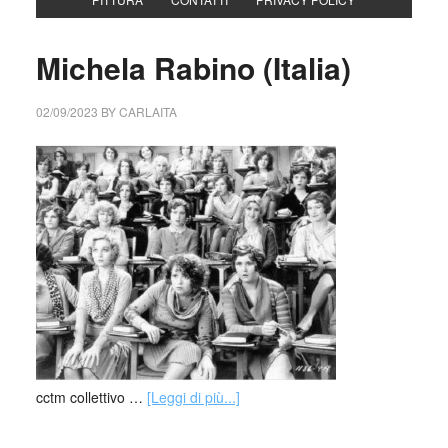
Michela Rabino (Italia)
02/09/2023
BY
CARLAITA
cctm collettivo …
[Leggi di più...]