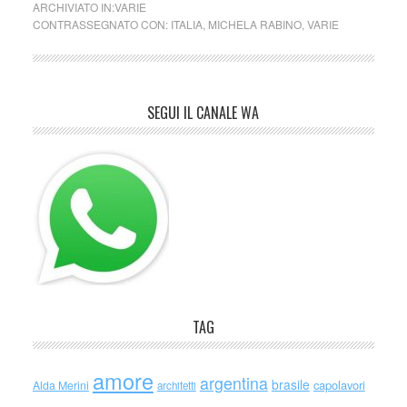
ARCHIVIATO IN:
VARIE
CONTRASSEGNATO CON:
ITALIA
,
MICHELA RABINO
,
VARIE
SEGUI IL CANALE WA
TAG
amore
argentina
brasile
capolavori
Alda Merini
architetti