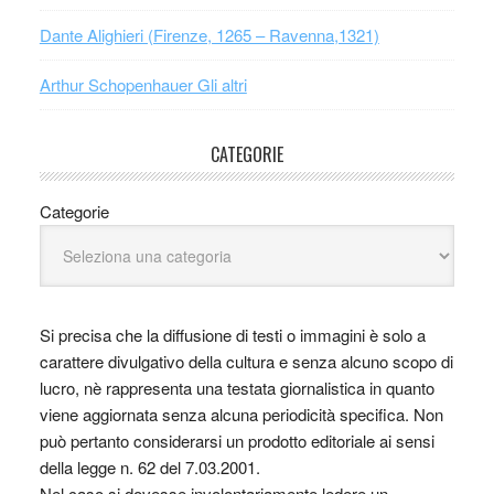
Dante Alighieri (Firenze, 1265 – Ravenna,1321)
Arthur Schopenhauer Gli altri
CATEGORIE
Categorie
Si precisa che la diffusione di testi o immagini è solo a
carattere divulgativo della cultura e senza alcuno scopo di
lucro, nè rappresenta una testata giornalistica in quanto
viene aggiornata senza alcuna periodicità specifica. Non
può pertanto considerarsi un prodotto editoriale ai sensi
della legge n. 62 del 7.03.2001.
Nel caso si dovesse involontariamente ledere un