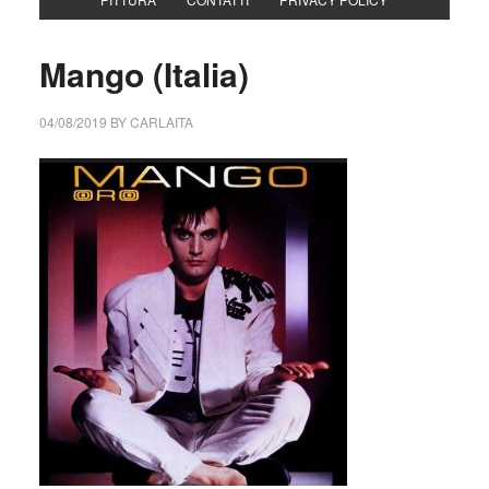
Mango (Italia)
04/08/2019
BY
CARLAITA