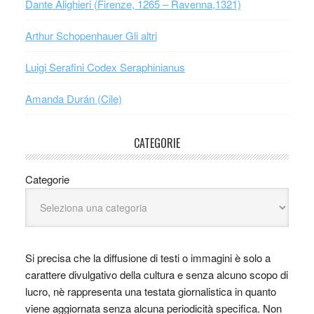
Dante Alighieri (Firenze, 1265 – Ravenna,1321)
Arthur Schopenhauer Gli altri
Luigi Serafini Codex Seraphinianus
Amanda Durán (Cile)
CATEGORIE
Categorie
Si precisa che la diffusione di testi o immagini è solo a
carattere divulgativo della cultura e senza alcuno scopo di
lucro, nè rappresenta una testata giornalistica in quanto
viene aggiornata senza alcuna periodicità specifica. Non