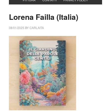
Lorena Failla (Italia)
08/01/2025
BY
CARLAITA