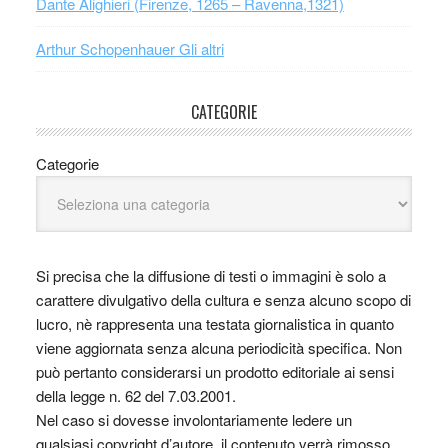
Dante Alighieri (Firenze, 1265 – Ravenna,1321)
Arthur Schopenhauer Gli altri
CATEGORIE
Categorie
Si precisa che la diffusione di testi o immagini è solo a
carattere divulgativo della cultura e senza alcuno scopo di
lucro, nè rappresenta una testata giornalistica in quanto
viene aggiornata senza alcuna periodicità specifica. Non
può pertanto considerarsi un prodotto editoriale ai sensi
della legge n. 62 del 7.03.2001.
Nel caso si dovesse involontariamente ledere un
qualsiasi copyright d’autore, il contenuto verrà rimosso