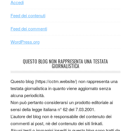
Accedi
Feed dei contenuti
Feed dei commenti
WordPress.org
QUESTO BLOG NON RAPPRESENTA UNA TESTATA
GIORNALISTICA
Questo blog (https://cctm.website/) non rappresenta una
testata giornalistica in quanto viene aggiornato senza
alcuna periodicità.
Non può pertanto considerarsi un prodotto editoriale ai
sensi della legge italiana n° 62 del 7.03.2001.
L’autore del blog non è responsabile del contenuto dei
commenti ai post, nè del contenuto dei siti linkati.
Alcuni testi o immagini inseriti in questo blog sono tratti da