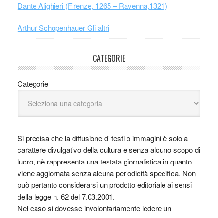
Dante Alighieri (Firenze, 1265 – Ravenna,1321)
Arthur Schopenhauer Gli altri
CATEGORIE
Categorie
Si precisa che la diffusione di testi o immagini è solo a
carattere divulgativo della cultura e senza alcuno scopo di
lucro, nè rappresenta una testata giornalistica in quanto
viene aggiornata senza alcuna periodicità specifica. Non
può pertanto considerarsi un prodotto editoriale ai sensi
della legge n. 62 del 7.03.2001.
Nel caso si dovesse involontariamente ledere un