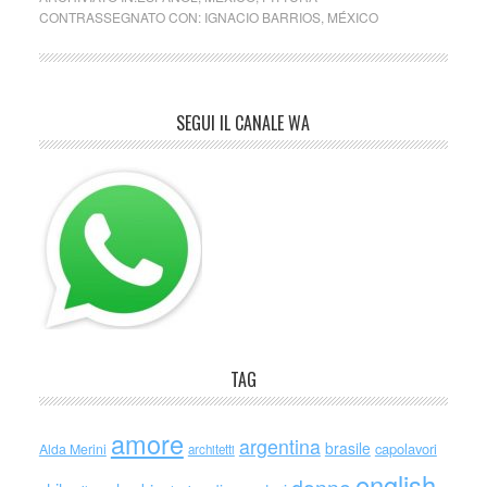
CONTRASSEGNATO CON:
IGNACIO BARRIOS
,
MÉXICO
SEGUI IL CANALE WA
TAG
amore
argentina
brasile
capolavori
Alda Merini
architetti
english