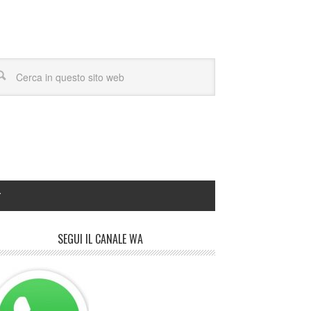
Y
SEGUI IL CANALE WA