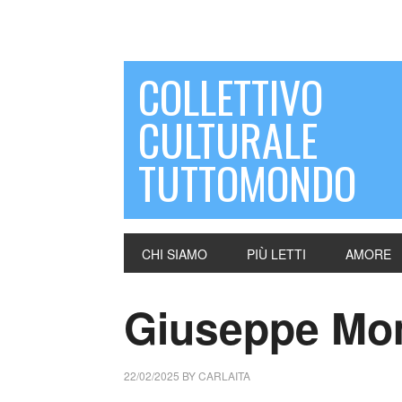
COLLETTIVO
CULTURALE
TUTTOMONDO
CHI SIAMO
PIÙ LETTI
AMORE
Giuseppe Mom
22/02/2025
BY
CARLAITA