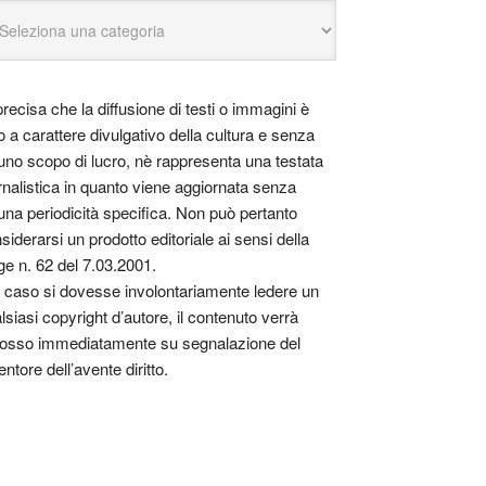
precisa che la diffusione di testi o immagini è
o a carattere divulgativo della cultura e senza
uno scopo di lucro, nè rappresenta una testata
rnalistica in quanto viene aggiornata senza
una periodicità specifica. Non può pertanto
siderarsi un prodotto editoriale ai sensi della
ge n. 62 del 7.03.2001.
 caso si dovesse involontariamente ledere un
lsiasi copyright d’autore, il contenuto verrà
osso immediatamente su segnalazione del
entore dell’avente diritto.