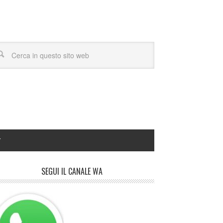
Y
SEGUI IL CANALE WA