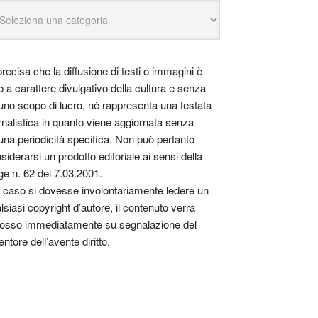
precisa che la diffusione di testi o immagini è
o a carattere divulgativo della cultura e senza
uno scopo di lucro, nè rappresenta una testata
rnalistica in quanto viene aggiornata senza
una periodicità specifica. Non può pertanto
siderarsi un prodotto editoriale ai sensi della
ge n. 62 del 7.03.2001.
 caso si dovesse involontariamente ledere un
lsiasi copyright d’autore, il contenuto verrà
osso immediatamente su segnalazione del
entore dell’avente diritto.