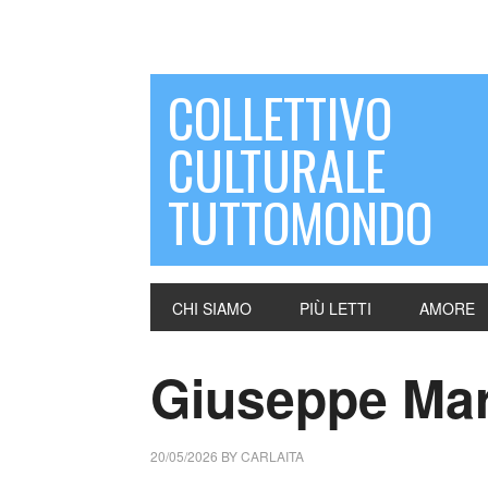
COLLETTIVO
CULTURALE
TUTTOMONDO
CHI SIAMO
PIÙ LETTI
AMORE
Giuseppe Marra
20/05/2026
BY
CARLAITA