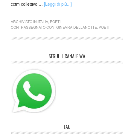
cctm collettivo …
[Leggi di più...]
ARCHIVIATO IN:
ITALIA
,
POETI
CONTRASSEGNATO CON:
GINEVRA DELLANOTTE
,
POETI
SEGUI IL CANALE WA
TAG