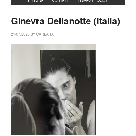
Ginevra Dellanotte (Italia)
21/07/2025
BY
CARLAITA