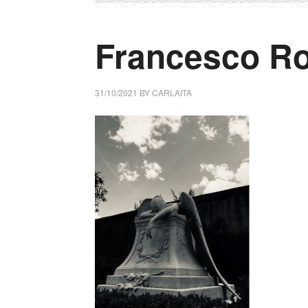
Francesco Rov
31/10/2021
BY
CARLAITA