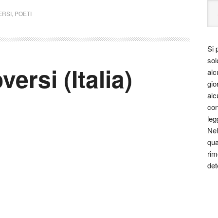
ERSI
,
POETI
Si 
sol
ersi (Italia)
alc
gio
alc
con
leg
Nel
qua
rim
det