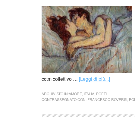
cctm collettivo …
[Leggi di più...]
ARCHIVIATO IN:
AMORE
,
ITALIA
,
POETI
CONTRASSEGNATO CON:
FRANCESCO ROVERSI
,
PO