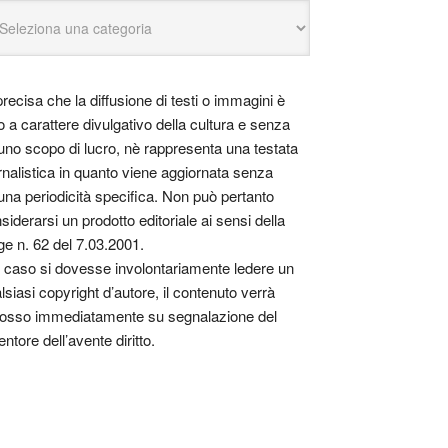
precisa che la diffusione di testi o immagini è
o a carattere divulgativo della cultura e senza
uno scopo di lucro, nè rappresenta una testata
rnalistica in quanto viene aggiornata senza
una periodicità specifica. Non può pertanto
siderarsi un prodotto editoriale ai sensi della
ge n. 62 del 7.03.2001.
 caso si dovesse involontariamente ledere un
lsiasi copyright d’autore, il contenuto verrà
osso immediatamente su segnalazione del
entore dell’avente diritto.