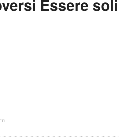
versi Essere soli
ETI