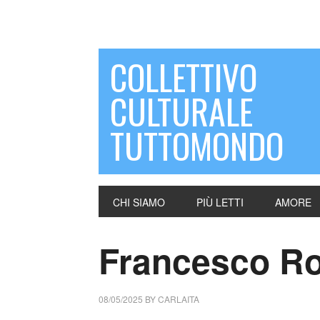
COLLETTIVO
CULTURALE
TUTTOMONDO
CHI SIAMO
PIÙ LETTI
AMORE
Francesco Rov
08/05/2025
BY
CARLAITA