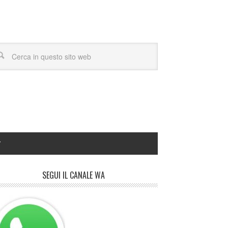
Y
SEGUI IL CANALE WA