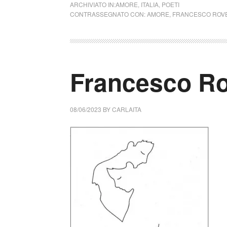
ARCHIVIATO IN:
AMORE
,
ITALIA
,
POETI
CONTRASSEGNATO CON:
AMORE
,
FRANCESCO ROV
Francesco Rov
08/06/2023
BY
CARLAITA