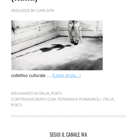
09/02/2022
BY
CARLAITA
collettivo culturale …
[Leggi di più...]
ARCHIVIATO IN:
ITALIA
,
POETI
CONTRASSEGNATO CON:
FERNANDA ROMAGNOLI
,
ITALIA
,
POETI
SEGUI IL CANALE WA