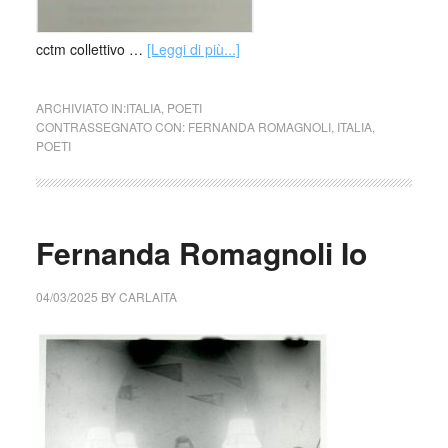
cctm collettivo …
[Leggi di più...]
ARCHIVIATO IN:
ITALIA
,
POETI
CONTRASSEGNATO CON:
FERNANDA ROMAGNOLI
,
ITALIA
,
POETI
Fernanda Romagnoli Io
04/03/2025
BY
CARLAITA