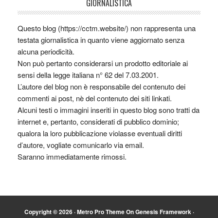
GIORNALISTICA
Questo blog (https://cctm.website/) non rappresenta una
testata giornalistica in quanto viene aggiornato senza
alcuna periodicità.
Non può pertanto considerarsi un prodotto editoriale ai
sensi della legge italiana n° 62 del 7.03.2001.
L’autore del blog non è responsabile del contenuto dei
commenti ai post, nè del contenuto dei siti linkati.
Alcuni testi o immagini inseriti in questo blog sono tratti da
internet e, pertanto, considerati di pubblico dominio;
qualora la loro pubblicazione violasse eventuali diritti
d’autore, vogliate comunicarlo via email.
Saranno immediatamente rimossi.
Copyright © 2026 ·
Metro Pro Theme
On
Genesis Framework
·