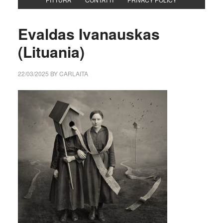
Evaldas Ivanauskas
(Lituania)
22/03/2025
BY
CARLAITA