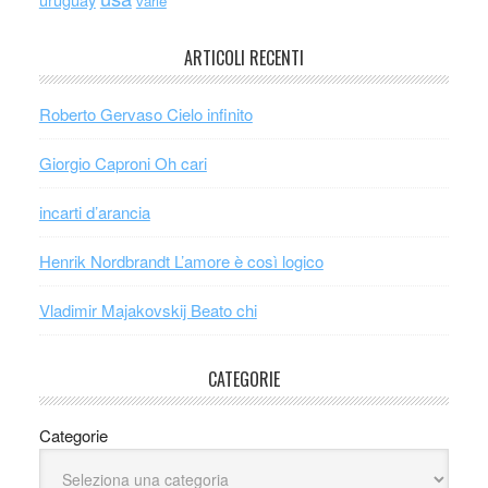
varie
ARTICOLI RECENTI
Roberto Gervaso Cielo infinito
Giorgio Caproni Oh cari
incarti d’arancia
Henrik Nordbrandt L’amore è così logico
Vladimir Majakovskij Beato chi
CATEGORIE
Categorie