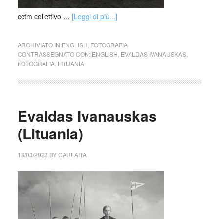
cctm collettivo …
[Leggi di più...]
ARCHIVIATO IN:
ENGLISH
,
FOTOGRAFIA
CONTRASSEGNATO CON:
ENGLISH
,
EVALDAS IVANAUSKAS
,
FOTOGRAFIA
,
LITUANIA
Evaldas Ivanauskas
(Lituania)
18/03/2023
BY
CARLAITA