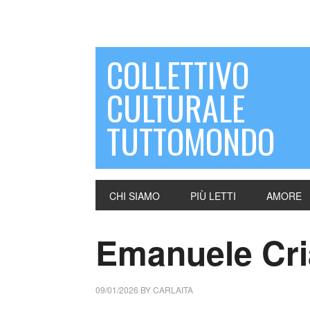
COLLETTIVO
CULTURALE
TUTTOMONDO
CHI SIAMO
PIÙ LETTI
AMORE
Emanuele Cria
09/01/2026
BY
CARLAITA