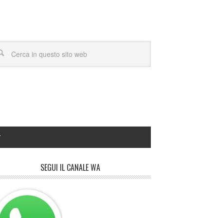
Y
SEGUI IL CANALE WA