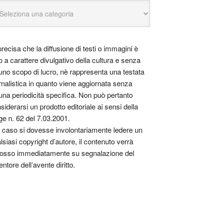
precisa che la diffusione di testi o immagini è
o a carattere divulgativo della cultura e senza
uno scopo di lucro, nè rappresenta una testata
rnalistica in quanto viene aggiornata senza
una periodicità specifica. Non può pertanto
siderarsi un prodotto editoriale ai sensi della
ge n. 62 del 7.03.2001.
 caso si dovesse involontariamente ledere un
lsiasi copyright d’autore, il contenuto verrà
osso immediatamente su segnalazione del
entore dell’avente diritto.