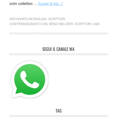
cctm collettivo …
[Leggi di più...]
ARCHIVIATO IN:
ENGLISH
,
SCRITTORI
CONTRASSEGNATO CON:
BRAD MELTZER
,
SCRITTORI
,
USA
SEGUI IL CANALE WA
TAG