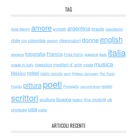
TAG
amore
argentina
brasile
capolavori
Alda Merini
architetti
english
donne
chile
colombia
disegnatori
cile
design
italia
Francia
fotografia
espana
Frida Kahlo
giappone
iliade
musica
messico
mestieri d' arte
made in italy
moda
nobel
México
pablo neruda
perù
Philippe Jaroussky
Pier Paolo
poeti
pittura
registi
Portogallo
racconti brevi
Pasolini
scrittori
scultura
Spagna
uk
tina modotti
teatro
usa
uruguay
varie
ARTICOLI RECENTI