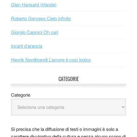
Glen Hansard (Irlanda)
Roberto Gervaso Cielo infinito
Giorgio Caproni Oh cari
incarti d’arancia
Henrik Nordbrandt L’amore è così logico
CATEGORIE
Categorie
Si precisa che la diffusione di testi o immagini è solo a
carattere divulgativo della cultura e senza alcuno scopo di