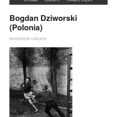
Bogdan Dziworski
(Polonia)
06/05/2025
BY
CARLAITA