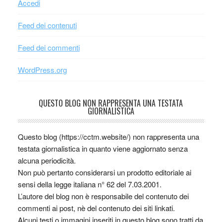
Accedi
Feed dei contenuti
Feed dei commenti
WordPress.org
QUESTO BLOG NON RAPPRESENTA UNA TESTATA
GIORNALISTICA
Questo blog (https://cctm.website/) non rappresenta una
testata giornalistica in quanto viene aggiornato senza
alcuna periodicità.
Non può pertanto considerarsi un prodotto editoriale ai
sensi della legge italiana n° 62 del 7.03.2001.
L’autore del blog non è responsabile del contenuto dei
commenti ai post, nè del contenuto dei siti linkati.
Alcuni testi o immagini inseriti in questo blog sono tratti da