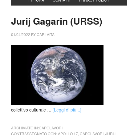
Jurij Gagarin (URSS)
01/04/2022
BY
CARLAITA
collettivo culturale …
[Leggi di più...]
ARCHIVIATO IN:
CAPOLAVORI
CONTRASSEGNATO CON:
APOLLO 17
,
CAPOLAVORI
,
JURIJ