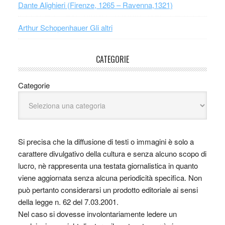
Dante Alighieri (Firenze, 1265 – Ravenna,1321)
Arthur Schopenhauer Gli altri
CATEGORIE
Categorie
Si precisa che la diffusione di testi o immagini è solo a
carattere divulgativo della cultura e senza alcuno scopo di
lucro, nè rappresenta una testata giornalistica in quanto
viene aggiornata senza alcuna periodicità specifica. Non
può pertanto considerarsi un prodotto editoriale ai sensi
della legge n. 62 del 7.03.2001.
Nel caso si dovesse involontariamente ledere un