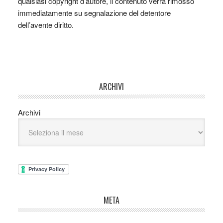
qualsiasi copyright d’autore, il contenuto verrà rimosso
immediatamente su segnalazione del detentore
dell’avente diritto.
ARCHIVI
Archivi
META