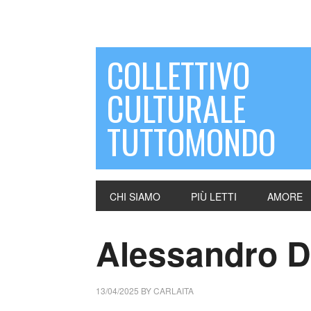
COLLETTIVO
CULTURALE
TUTTOMONDO
CHI SIAMO
PIÙ LETTI
AMORE
Alessandro D’
13/04/2025
BY
CARLAITA