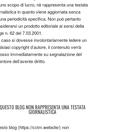
uno scopo di lucro, nè rappresenta una testata
rnalistica in quanto viene aggiornata senza
una periodicità specifica. Non può pertanto
siderarsi un prodotto editoriale ai sensi della
ge n. 62 del 7.03.2001.
 caso si dovesse involontariamente ledere un
lsiasi copyright d’autore, il contenuto verrà
osso immediatamente su segnalazione del
entore dell’avente diritto.
QUESTO BLOG NON RAPPRESENTA UNA TESTATA
GIORNALISTICA
sto blog (https://cctm.website/) non