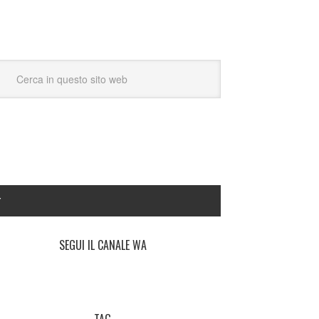
Y
SEGUI IL CANALE WA