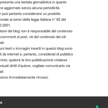
presenta una testata giornalistica in quanto
ne aggiornato senza alcuna periodicità.
 può pertanto considerarsi un prodotto
toriale ai sensi della legge italiana n° 62 del
3.2001.
utore del blog non è responsabile del contenuto
 commenti ai post, nè del contenuto dei siti
ati.
uni testi o immagini inseriti in questo blog sono
tti da internet e, pertanto, considerati di pubblico
inio; qualora la loro pubblicazione violasse
ntuali diritti d’autore, vogliate comunicarlo via
il.
anno immediatamente rimossi.
di