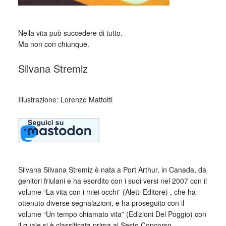
Nella vita può succedere di tutto.
Ma non con chiunque.
Silvana Stremiz
_
Illustrazione: Lorenzo Mattotti
Silvana Silvana Stremiz è nata a Port Arthur, in Canada, da
genitori friulani e ha esordito con i suoi versi nel 2007 con il
volume “La vita con i miei occhi” (Aletti Editore) , che ha
ottenuto diverse segnalazioni, e ha proseguito con il
volume “Un tempo chiamato vita” (Edizioni Del Poggio) con
il quale si è classificata prima al Sesto Concorso