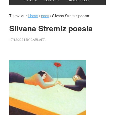
Ti trovi qui:
Home
/
poeti
/
Silvana Stremiz poesia
Silvana Stremiz poesia
17/12/2024
BY
CARLAITA
cctm collettivo culturale tuttomondo Silvana Stremiz poesia