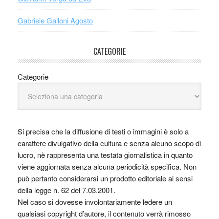
Gabriele Galloni Agosto
CATEGORIE
Categorie
Si precisa che la diffusione di testi o immagini è solo a
carattere divulgativo della cultura e senza alcuno scopo di
lucro, nè rappresenta una testata giornalistica in quanto
viene aggiornata senza alcuna periodicità specifica. Non
può pertanto considerarsi un prodotto editoriale ai sensi
della legge n. 62 del 7.03.2001.
Nel caso si dovesse involontariamente ledere un
qualsiasi copyright d’autore, il contenuto verrà rimosso