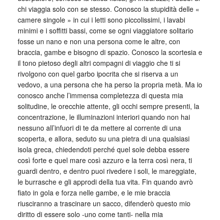
chi viaggia solo con se stesso. Conosco la stupidità delle «
camere singole » in cui i letti sono piccolissimi, i lavabi
minimi e i soffitti bassi, come se ogni viaggiatore solitario
fosse un nano e non una persona come le altre, con
braccia, gambe e bisogno di spazio. Conosco la scortesia e
il tono pietoso degli altri compagni di viaggio che ti si
rivolgono con quel garbo ipocrita che si riserva a un
vedovo, a una persona che ha perso la propria metà. Ma io
conosco anche l’immensa completezza di questa mia
solitudine, le orecchie attente, gli occhi sempre presenti, la
concentrazione, le illuminazioni interiori quando non hai
nessuno all’infuori di te da mettere al corrente di una
scoperta, e allora, seduto su una pietra di una qualsiasi
isola greca, chiedendoti perché quel sole debba essere
così forte e quel mare così azzuro e la terra così nera, ti
guardi dentro, e dentro puoi rivedere i soli, le mareggiate,
le burrasche e gli approdi della tua vita. Fin quando avrò
fiato in gola e forza nelle gambe, e le mie braccia
riusciranno a trascinare un sacco, difenderò questo mio
diritto di essere solo -uno come tanti- nella mia