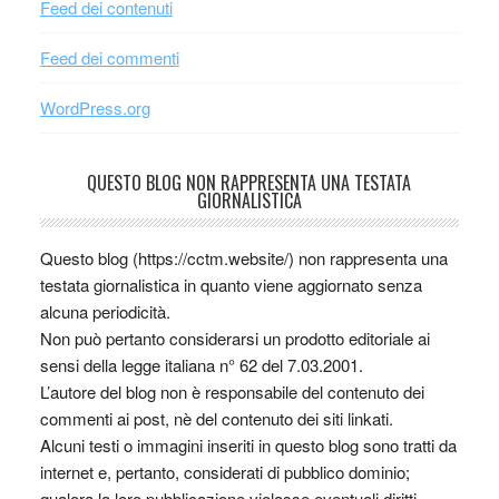
Feed dei contenuti
Feed dei commenti
WordPress.org
QUESTO BLOG NON RAPPRESENTA UNA TESTATA
GIORNALISTICA
Questo blog (https://cctm.website/) non rappresenta una
testata giornalistica in quanto viene aggiornato senza
alcuna periodicità.
Non può pertanto considerarsi un prodotto editoriale ai
sensi della legge italiana n° 62 del 7.03.2001.
L’autore del blog non è responsabile del contenuto dei
commenti ai post, nè del contenuto dei siti linkati.
Alcuni testi o immagini inseriti in questo blog sono tratti da
internet e, pertanto, considerati di pubblico dominio;
qualora la loro pubblicazione violasse eventuali diritti