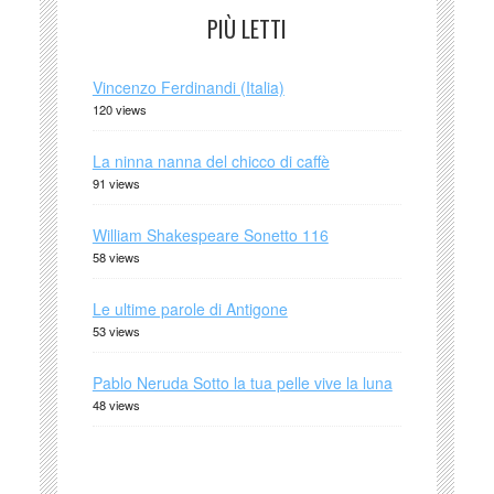
PIÙ LETTI
Vincenzo Ferdinandi (Italia)
120 views
La ninna nanna del chicco di caffè
91 views
William Shakespeare Sonetto 116
58 views
Le ultime parole di Antigone
53 views
Pablo Neruda Sotto la tua pelle vive la luna
48 views