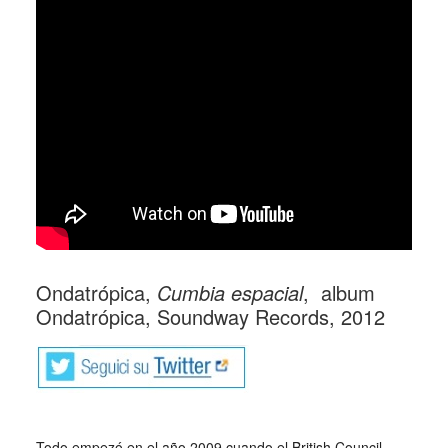
Ondatrópica,
Cumbia espacial
, album
Ondatrópica, Soundway Records, 2012
Todo empezó en el año 2009 cuando el British Council