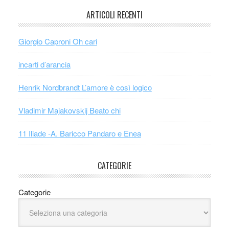
ARTICOLI RECENTI
Giorgio Caproni Oh cari
incarti d’arancia
Henrik Nordbrandt L’amore è così logico
Vladimir Majakovskij Beato chi
11 Iliade -A. Baricco Pandaro e Enea
CATEGORIE
Categorie