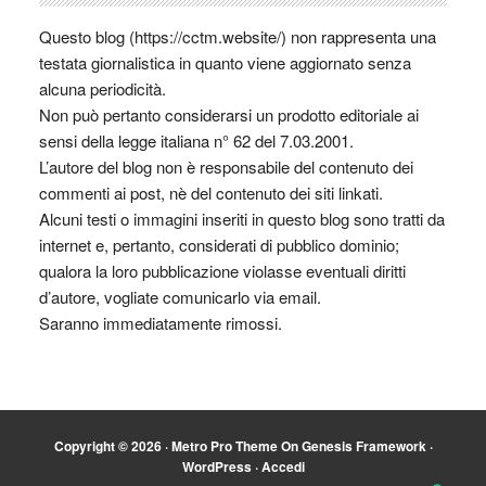
Questo blog (https://cctm.website/) non rappresenta una
testata giornalistica in quanto viene aggiornato senza
alcuna periodicità.
Non può pertanto considerarsi un prodotto editoriale ai
sensi della legge italiana n° 62 del 7.03.2001.
L’autore del blog non è responsabile del contenuto dei
commenti ai post, nè del contenuto dei siti linkati.
Alcuni testi o immagini inseriti in questo blog sono tratti da
internet e, pertanto, considerati di pubblico dominio;
qualora la loro pubblicazione violasse eventuali diritti
d’autore, vogliate comunicarlo via email.
Saranno immediatamente rimossi.
Copyright © 2026 ·
Metro Pro Theme
On
Genesis Framework
·
WordPress
·
Accedi