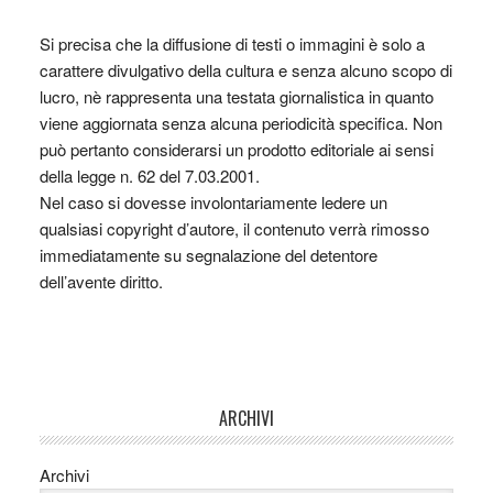
Si precisa che la diffusione di testi o immagini è solo a
carattere divulgativo della cultura e senza alcuno scopo di
lucro, nè rappresenta una testata giornalistica in quanto
viene aggiornata senza alcuna periodicità specifica. Non
può pertanto considerarsi un prodotto editoriale ai sensi
della legge n. 62 del 7.03.2001.
Nel caso si dovesse involontariamente ledere un
qualsiasi copyright d’autore, il contenuto verrà rimosso
immediatamente su segnalazione del detentore
dell’avente diritto.
ARCHIVI
Archivi