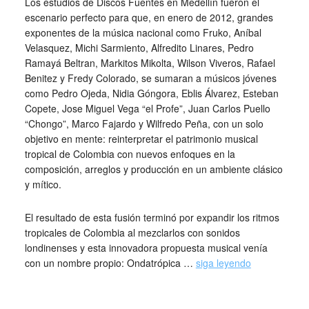
Los estudios de Discos Fuentes en Medellín fueron el
escenario perfecto para que, en enero de 2012, grandes
exponentes de la música nacional como Fruko, Aníbal
Velasquez, Michi Sarmiento, Alfredito Linares, Pedro
Ramayá Beltran, Markitos Mikolta, Wilson Viveros, Rafael
Benitez y Fredy Colorado, se sumaran a músicos jóvenes
como Pedro Ojeda, Nidia Góngora, Eblis Álvarez, Esteban
Copete, Jose Miguel Vega “el Profe”, Juan Carlos Puello
“Chongo”, Marco Fajardo y Wilfredo Peña, con un solo
objetivo en mente: reinterpretar el patrimonio musical
tropical de Colombia con nuevos enfoques en la
composición, arreglos y producción en un ambiente clásico
y mítico.
El resultado de esta fusión terminó por expandir los ritmos
tropicales de Colombia al mezclarlos con sonidos
londinenses y esta innovadora propuesta musical venía
con un nombre propio: Ondatrópica …
siga leyendo
_