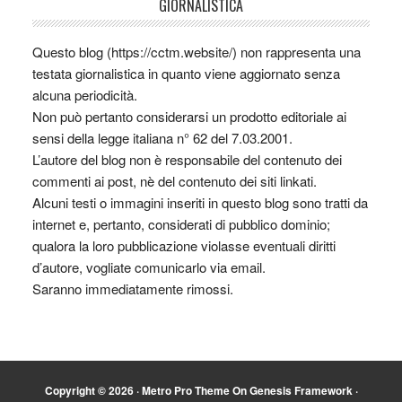
GIORNALISTICA
Questo blog (https://cctm.website/) non rappresenta una
testata giornalistica in quanto viene aggiornato senza
alcuna periodicità.
Non può pertanto considerarsi un prodotto editoriale ai
sensi della legge italiana n° 62 del 7.03.2001.
L’autore del blog non è responsabile del contenuto dei
commenti ai post, nè del contenuto dei siti linkati.
Alcuni testi o immagini inseriti in questo blog sono tratti da
internet e, pertanto, considerati di pubblico dominio;
qualora la loro pubblicazione violasse eventuali diritti
d’autore, vogliate comunicarlo via email.
Saranno immediatamente rimossi.
Copyright © 2026 ·
Metro Pro Theme
On
Genesis Framework
·