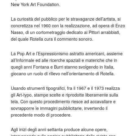
New York Art Foundation.
La curiosità del pubblico per le stravaganze dell’artista, si
concretizza nel 1960 con la realizzazione, ad opera di Enzo
Nasso, di un cortometraggio dedicato ai Pittori arrabbiati,
del quale Rotella cura il commento sonoro.
La Pop Art e l’Espressionismo astratto americani, assieme
all’Informale ed alle ricerche spaziali e materiche che in
quegli anni Fontana e Burri stanno svolgendo in Italia,
giocano un ruolo di rilievo nell’orientamento di Rotella.
Usando strumenti tipografici, fra il 1967 e il 1973 realizza
gli Art-typo, stampe scelte e riprodotte liberamente sulla
tela. Con questo procedimento riesce ad accavallare e
sovrapporre le immagini pubblicitarie, invertendo il
precedente modo di procedere.
Agli inizi degli anni settanta produce alcune opere,