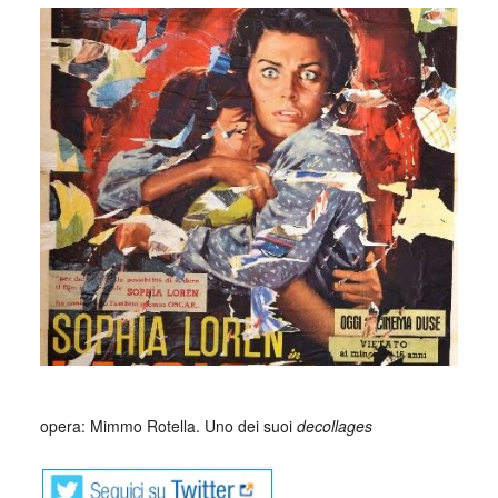
opera: Mimmo Rotella. Uno dei suoi
decollages