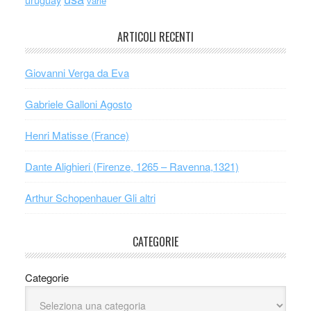
varie
ARTICOLI RECENTI
Giovanni Verga da Eva
Gabriele Galloni Agosto
Henri Matisse (France)
Dante Alighieri (Firenze, 1265 – Ravenna,1321)
Arthur Schopenhauer Gli altri
CATEGORIE
Categorie