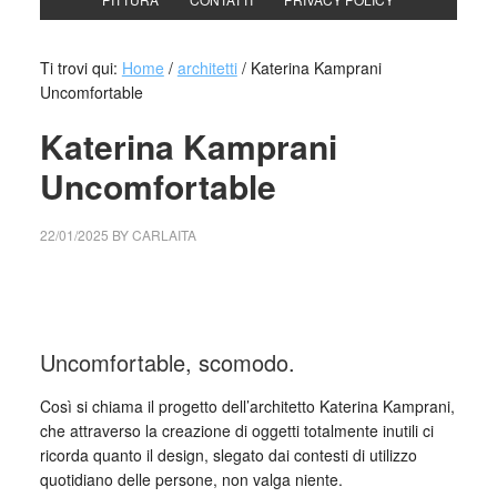
Ti trovi qui:
Home
/
architetti
/
Katerina Kamprani
Uncomfortable
Katerina Kamprani
Uncomfortable
22/01/2025
BY
CARLAITA
cctm collettivo culturale tuttomondo Katerina Kamprani
Uncomfortable
Uncomfortable, scomodo.
Così si chiama il progetto dell’architetto Katerina Kamprani,
che attraverso la creazione di oggetti totalmente inutili ci
ricorda quanto il design, slegato dai contesti di utilizzo
quotidiano delle persone, non valga niente.