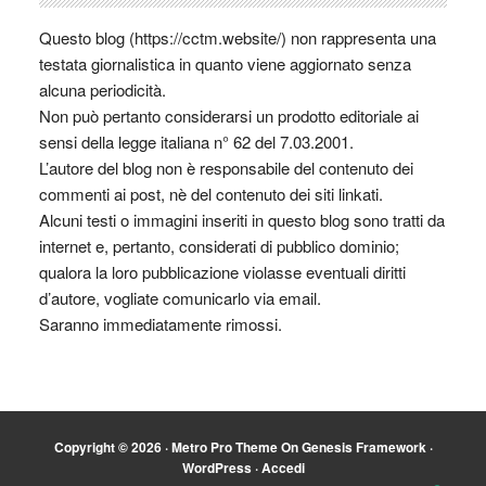
Questo blog (https://cctm.website/) non rappresenta una
testata giornalistica in quanto viene aggiornato senza
alcuna periodicità.
Non può pertanto considerarsi un prodotto editoriale ai
sensi della legge italiana n° 62 del 7.03.2001.
L’autore del blog non è responsabile del contenuto dei
commenti ai post, nè del contenuto dei siti linkati.
Alcuni testi o immagini inseriti in questo blog sono tratti da
internet e, pertanto, considerati di pubblico dominio;
qualora la loro pubblicazione violasse eventuali diritti
d’autore, vogliate comunicarlo via email.
Saranno immediatamente rimossi.
Copyright © 2026 ·
Metro Pro Theme
On
Genesis Framework
·
WordPress
·
Accedi