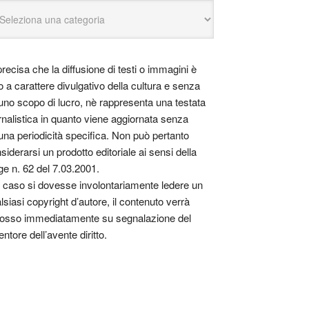
precisa che la diffusione di testi o immagini è
o a carattere divulgativo della cultura e senza
uno scopo di lucro, nè rappresenta una testata
rnalistica in quanto viene aggiornata senza
una periodicità specifica. Non può pertanto
siderarsi un prodotto editoriale ai sensi della
ge n. 62 del 7.03.2001.
 caso si dovesse involontariamente ledere un
lsiasi copyright d’autore, il contenuto verrà
osso immediatamente su segnalazione del
entore dell’avente diritto.