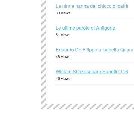
La ninna nanna del chicco di caffè
80 views
Le ultime parole di Antigone
51 views
Eduardo De Filippo a Isabella Quaran
48 views
William Shakespeare Sonetto 116
46 views