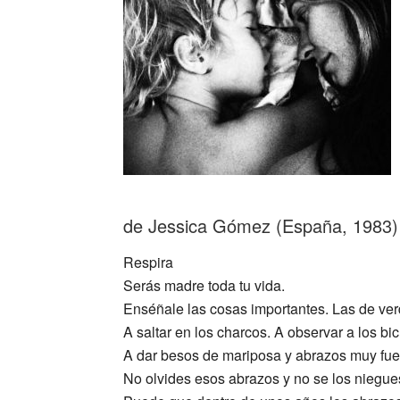
de Jessica Gómez (España, 1983)
Respira
Serás madre toda tu vida.
Enséñale las cosas importantes. Las de ver
A saltar en los charcos. A observar a los bic
A dar besos de mariposa y abrazos muy fue
No olvides esos abrazos y no se los niegue