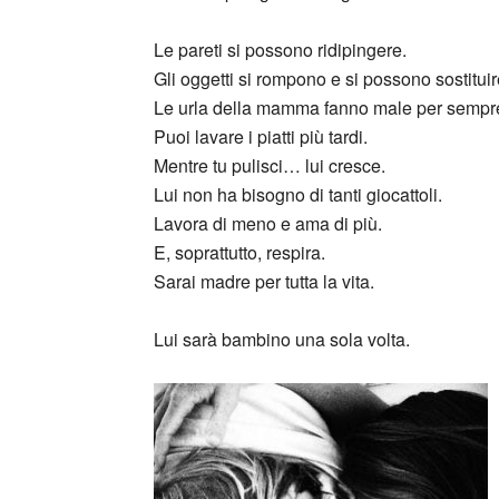
Le pareti si possono ridipingere.
Gli oggetti si rompono e si possono sostituir
Le urla della mamma fanno male per sempr
Puoi lavare i piatti più tardi.
Mentre tu pulisci… lui cresce.
Lui non ha bisogno di tanti giocattoli.
Lavora di meno e ama di più.
E, soprattutto, respira.
Sarai madre per tutta la vita.
Lui sarà bambino una sola volta.
_