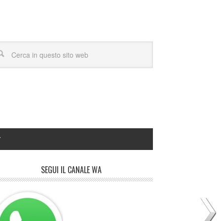
Y
SEGUI IL CANALE WA