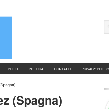
POETI
PITTURA
CONTATTI
PRIVACY POLIC
(Spagna)
z (Spagna)