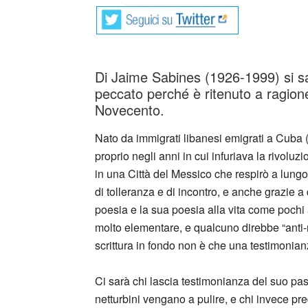
Di Jaime Sabines (1926-1999) si sa
peccato perché è ritenuto a ragione
Novecento.
Nato da immigrati libanesi emigrati a Cuba (1
proprio negli anni in cui infuriava la rivol
in una Città del Messico che respirò a lungo 
di tolleranza e di incontro, e anche grazie a 
poesia e la sua poesia alla vita come pochi a
molto elementare, e qualcuno direbbe “anti-
scrittura in fondo non è che una testimonian
Ci sarà chi lascia testimonianza del suo pas
netturbini vengano a pulire, e chi invece pred