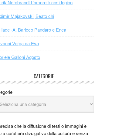
rik Nordbrandt L’amore è così logico
dimir Majakovskij Beato chi
Iliade -A. Baricco Pandaro e Enea
vanni Verga da Eva
riele Galloni Agosto
CATEGORIE
egorie
precisa che la diffusione di testi o immagini è
o a carattere divulgativo della cultura e senza