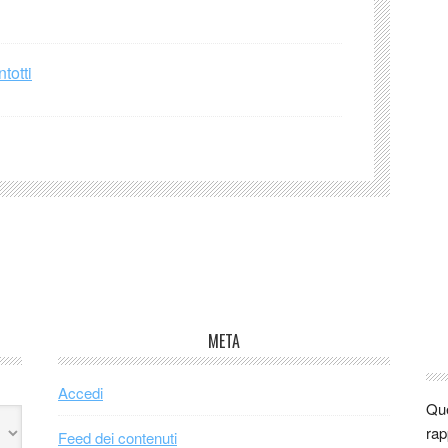
totti
META
Accedi
Que
rap
Feed dei contenuti