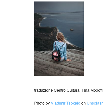
_
traduzione Centro Cultural Tina Modotti
Photo by
Vladimir Tsokalo
on
Unsplash