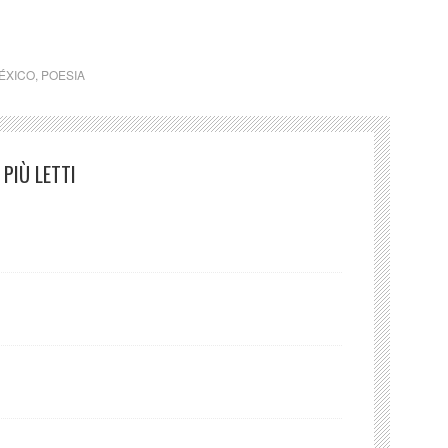
ÉXICO
,
POESIA
PIÙ LETTI