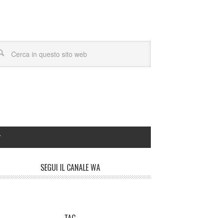
Y
SEGUI IL CANALE WA