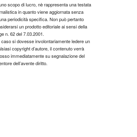
uno scopo di lucro, nè rappresenta una testata
rnalistica in quanto viene aggiornata senza
una periodicità specifica. Non può pertanto
siderarsi un prodotto editoriale ai sensi della
ge n. 62 del 7.03.2001.
 caso si dovesse involontariamente ledere un
lsiasi copyright d’autore, il contenuto verrà
osso immediatamente su segnalazione del
entore dell’avente diritto.