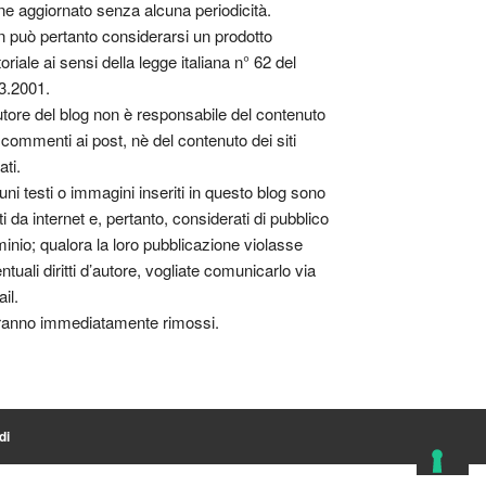
ne aggiornato senza alcuna periodicità.
 può pertanto considerarsi un prodotto
toriale ai sensi della legge italiana n° 62 del
3.2001.
utore del blog non è responsabile del contenuto
 commenti ai post, nè del contenuto dei siti
ati.
uni testi o immagini inseriti in questo blog sono
tti da internet e, pertanto, considerati di pubblico
inio; qualora la loro pubblicazione violasse
ntuali diritti d’autore, vogliate comunicarlo via
il.
anno immediatamente rimossi.
di