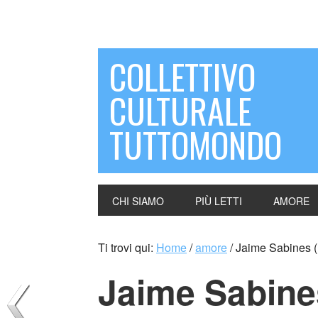
COLLETTIVO
CULTURALE
TUTTOMONDO
CHI SIAMO
PIÙ LETTI
AMORE
Ti trovi qui:
Home
/
amore
/
Jaime Sabines (
Jaime Sabine