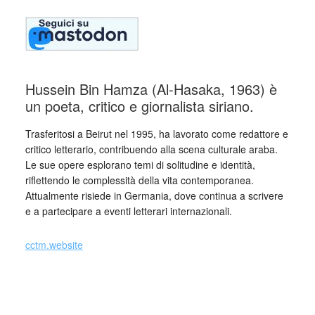
Hussein Bin Hamza (Al-Hasaka, 1963) è
un poeta, critico e giornalista siriano.
Trasferitosi a Beirut nel 1995, ha lavorato come redattore e
critico letterario, contribuendo alla scena culturale araba.
Le sue opere esplorano temi di solitudine e identità,
riflettendo le complessità della vita contemporanea.
Attualmente risiede in Germania, dove continua a scrivere
e a partecipare a eventi letterari internazionali.
cctm.website
Collettivo Culturale TuttoMondo vuole
essere un viaggio attraverso le varie
forme dell’arte, della cultura e del