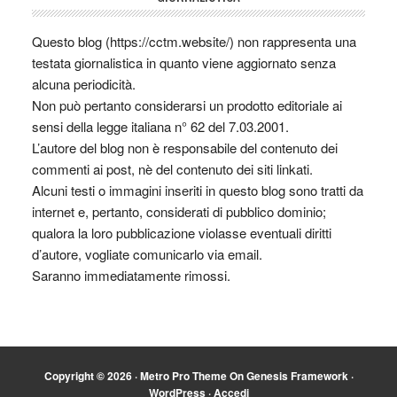
Questo blog (https://cctm.website/) non rappresenta una
testata giornalistica in quanto viene aggiornato senza
alcuna periodicità.
Non può pertanto considerarsi un prodotto editoriale ai
sensi della legge italiana n° 62 del 7.03.2001.
L’autore del blog non è responsabile del contenuto dei
commenti ai post, nè del contenuto dei siti linkati.
Alcuni testi o immagini inseriti in questo blog sono tratti da
internet e, pertanto, considerati di pubblico dominio;
qualora la loro pubblicazione violasse eventuali diritti
d’autore, vogliate comunicarlo via email.
Saranno immediatamente rimossi.
Copyright © 2026 ·
Metro Pro Theme
On
Genesis Framework
·
WordPress
·
Accedi