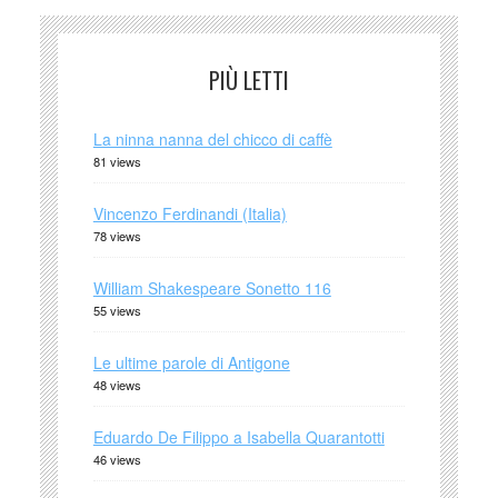
PIÙ LETTI
La ninna nanna del chicco di caffè
81 views
Vincenzo Ferdinandi (Italia)
78 views
William Shakespeare Sonetto 116
55 views
Le ultime parole di Antigone
48 views
Eduardo De Filippo a Isabella Quarantotti
46 views