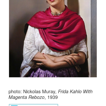
photo: Nickolas Muray,
Frida Kahlo With
Magenta Rebozo
, 1939