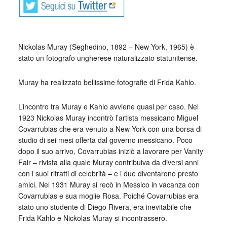
Nickolas Muray (Seghedino, 1892 – New York, 1965) è
stato un fotografo ungherese naturalizzato statunitense.
Muray ha realizzato bellissime fotografie di Frida Kahlo.
L’incontro tra Muray e Kahlo avviene quasi per caso. Nel
1923 Nickolas Muray incontrò l’artista messicano Miguel
Covarrubias che era venuto a New York con una borsa di
studio di sei mesi offerta dal governo messicano. Poco
dopo il suo arrivo, Covarrubias iniziò a lavorare per Vanity
Fair – rivista alla quale Muray contribuiva da diversi anni
con i suoi ritratti di celebrità – e i due diventarono presto
amici. Nel 1931 Muray si recò in Messico in vacanza con
Covarrubias e sua moglie Rosa. Poiché Covarrubias era
stato uno studente di Diego Rivera, era inevitabile che
Frida Kahlo e Nickolas Muray si incontrassero.