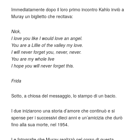
Immediatamente dopo il loro primo incontro Kahlo inviò a
Muray un biglietto che recitava:
Nick,
I love you like I would love an angel.
You are a Lillie of the valley my love.
I will never forget you, never, never.
You are my whole live
I hope you will never forget this.
Frida
Sotto, a chiosa del messaggio, lo stampo di un bacio.
I due iniziarono una storia d’amore che continuò e si
spense per i successivi dieci anni e un’amicizia che durò
fino alla sua morte, nel 1954.
Le fotografie che Muray realizzò nel corso di questa