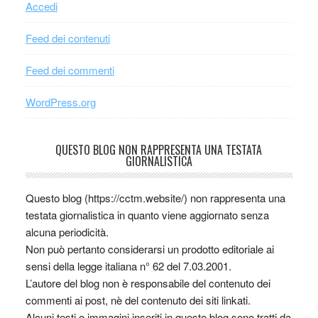
Accedi
Feed dei contenuti
Feed dei commenti
WordPress.org
QUESTO BLOG NON RAPPRESENTA UNA TESTATA
GIORNALISTICA
Questo blog (https://cctm.website/) non rappresenta una
testata giornalistica in quanto viene aggiornato senza
alcuna periodicità.
Non può pertanto considerarsi un prodotto editoriale ai
sensi della legge italiana n° 62 del 7.03.2001.
L’autore del blog non è responsabile del contenuto dei
commenti ai post, nè del contenuto dei siti linkati.
Alcuni testi o immagini inseriti in questo blog sono tratti da