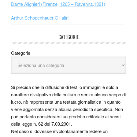
Dante Alighieri (Firenze, 1265 – Ravenna,1321)
Arthur Schopenhauer Gli altri
CATEGORIE
Categorie
Si precisa che la diffusione di testi o immagini è solo a
carattere divulgativo della cultura e senza alcuno scopo di
lucro, nè rappresenta una testata giornalistica in quanto
viene aggiornata senza alcuna periodicità specifica. Non
può pertanto considerarsi un prodotto editoriale ai sensi
della legge n. 62 del 7.03.2001.
Nel caso si dovesse involontariamente ledere un