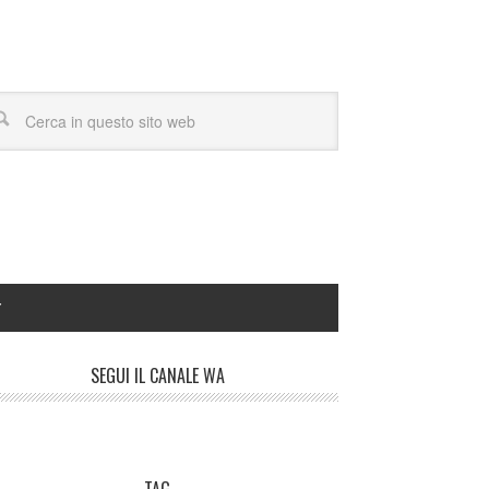
Y
SEGUI IL CANALE WA