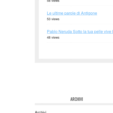
58 views
Le ultime parole di Antigone
53 views
Pablo Neruda Sotto la tua pelle vive 
48 views
ARCHIVI
Archivi