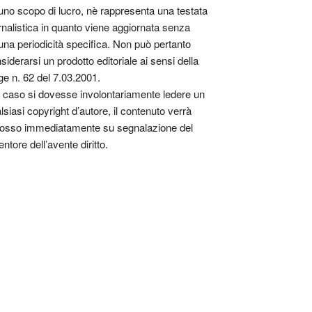
uno scopo di lucro, nè rappresenta una testata
rnalistica in quanto viene aggiornata senza
una periodicità specifica. Non può pertanto
siderarsi un prodotto editoriale ai sensi della
ge n. 62 del 7.03.2001.
 caso si dovesse involontariamente ledere un
lsiasi copyright d’autore, il contenuto verrà
osso immediatamente su segnalazione del
entore dell’avente diritto.