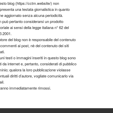
sto blog (https://cctm.website/) non
presenta una testata giornalistica in quanto
ne aggiornato senza alcuna periodicità.
 può pertanto considerarsi un prodotto
toriale ai sensi della legge italiana n° 62 del
3.2001.
utore del blog non è responsabile del contenuto
 commenti ai post, nè del contenuto dei siti
ati.
uni testi o immagini inseriti in questo blog sono
tti da internet e, pertanto, considerati di pubblico
inio; qualora la loro pubblicazione violasse
ntuali diritti d’autore, vogliate comunicarlo via
il.
anno immediatamente rimossi.