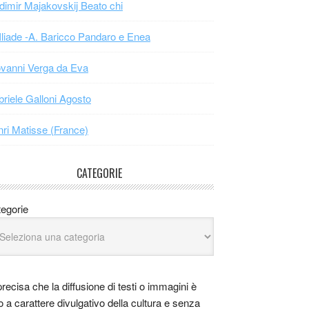
dimir Majakovskij Beato chi
Iliade -A. Baricco Pandaro e Enea
vanni Verga da Eva
riele Galloni Agosto
ri Matisse (France)
CATEGORIE
egorie
precisa che la diffusione di testi o immagini è
o a carattere divulgativo della cultura e senza