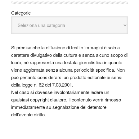
Categorie
Si precisa che la diffusione di testi o immagini è solo a
carattere divulgativo della cultura e senza alcuno scopo di
lucro, nè rappresenta una testata giornalistica in quanto
viene aggiornata senza alcuna periodicità specifica. Non
può pertanto considerarsi un prodotto editoriale ai sensi
della legge n. 62 del 7.03.2001.
Nel caso si dovesse involontariamente ledere un
qualsiasi copyright d’autore, il contenuto verrà rimosso
immediatamente su segnalazione del detentore
dell’avente diritto.