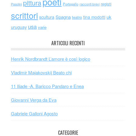
poeti
pittura
registi
Portogallo
racconti brevi
Pasolini
scrittori
scultura
Spagna
uk
tina modotti
teatro
usa
uruguay
varie
ARTICOLI RECENTI
Henrik Nordbrandt L’amore è così logico
Vladimir Majakovskij Beato chi
11 Iliade -A. Baricco Pandaro e Enea
Giovanni Verga da Eva
Gabriele Galloni Agosto
CATEGORIE