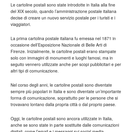
Le cartoline postali sono state introdotte in Italia alla fine
del XIX secolo, quando l’amministrazione postale italiana
decise di creare un nuovo servizio postale per i turisti e i
viaggiatori.
La prima cartolina postale italiana fu emessa nel 1871 in
occasione dell’Esposizione Nazionale di Belle Arti di
Firenze. Inizialmente, le cartoline postali erano stampate
solo con immagini di monumenti e luoghi famosi, ma in
seguito vennero utilizzate anche per scopi pubblicitari e per
altri tipi di comunicazione.
Nel corso degli anni, le cartoline postali sono diventate
sempre più popolari in Italia e sono diventate un’importante
forma di comunicazione, soprattutto per le persone che si
trovavano lontano dalla propria città o dal proprio paese.
Oggi, le cartoline postali sono ancora utilizzate in Italia,
anche se sono state in parte sostituite dalle comunicazioni
digitali, come l’email e i messaggi sui social media.