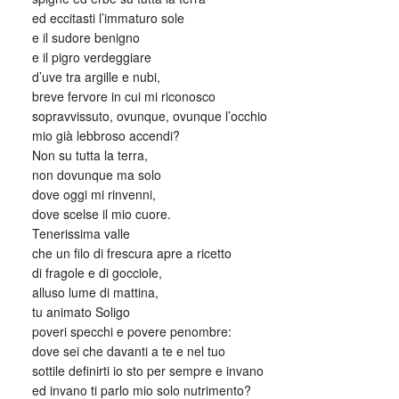
ed eccitasti l’immaturo sole
e il sudore benigno
e il pigro verdeggiare
d’uve tra argille e nubi,
breve fervore in cui mi riconosco
sopravvissuto, ovunque, ovunque l’occhio
mio già lebbroso accendi?
Non su tutta la terra,
non dovunque ma solo
dove oggi mi rinvenni,
dove scelse il mio cuore.
Tenerissima valle
che un filo di frescura apre a ricetto
di fragole e di gocciole,
alluso lume di mattina,
tu animato Soligo
poveri specchi e povere penombre:
dove sei che davanti a te e nel tuo
sottile definirti io sto per sempre e invano
ed invano ti parlo mio solo nutrimento?