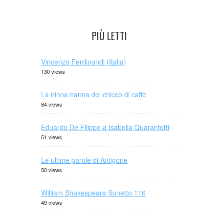
PIÙ LETTI
Vincenzo Ferdinandi (Italia)
130 views
La ninna nanna del chicco di caffè
84 views
Eduardo De Filippo a Isabella Quarantotti
51 views
Le ultime parole di Antigone
50 views
William Shakespeare Sonetto 116
49 views