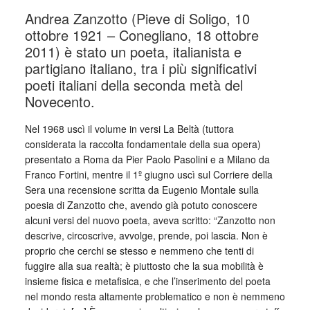
Andrea Zanzotto (Pieve di Soligo, 10
ottobre 1921 – Conegliano, 18 ottobre
2011) è stato un poeta, italianista e
partigiano italiano, tra i più significativi
poeti italiani della seconda metà del
Novecento.
Nel 1968 uscì il volume in versi La Beltà (tuttora
considerata la raccolta fondamentale della sua opera)
presentato a Roma da Pier Paolo Pasolini e a Milano da
Franco Fortini, mentre il 1º giugno uscì sul Corriere della
Sera una recensione scritta da Eugenio Montale sulla
poesia di Zanzotto che, avendo già potuto conoscere
alcuni versi del nuovo poeta, aveva scritto: “Zanzotto non
descrive, circoscrive, avvolge, prende, poi lascia. Non è
proprio che cerchi se stesso e nemmeno che tenti di
fuggire alla sua realtà; è piuttosto che la sua mobilità è
insieme fisica e metafisica, e che l’inserimento del poeta
nel mondo resta altamente problematico e non è nemmeno