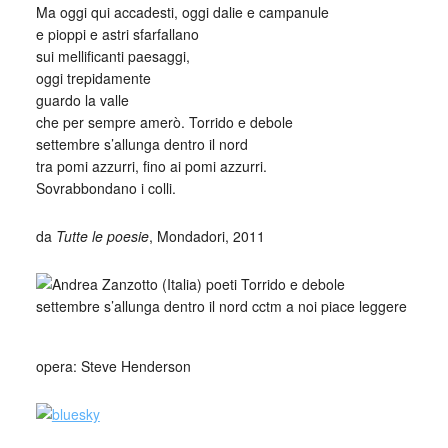
Ma oggi qui accadesti, oggi dalie e campanule
e pioppi e astri sfarfallano
sui mellificanti paesaggi,
oggi trepidamente
guardo la valle
che per sempre amerò. Torrido e debole
settembre s’allunga dentro il nord
tra pomi azzurri, fino ai pomi azzurri.
Sovrabbondano i colli.
da
Tutte le poesie
, Mondadori, 2011
opera: Steve Henderson