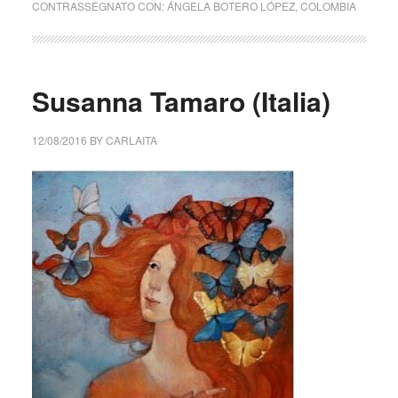
CONTRASSEGNATO CON:
ÁNGELA BOTERO LÓPEZ
,
COLOMBIA
Susanna Tamaro (Italia)
12/08/2016
BY
CARLAITA