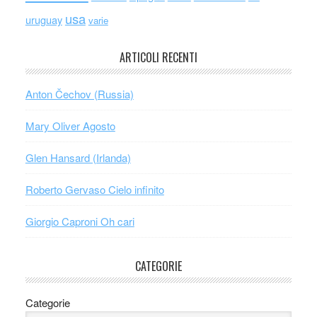
usa
uruguay
varie
ARTICOLI RECENTI
Anton Čechov (Russia)
Mary Oliver Agosto
Glen Hansard (Irlanda)
Roberto Gervaso Cielo infinito
Giorgio Caproni Oh cari
CATEGORIE
Categorie