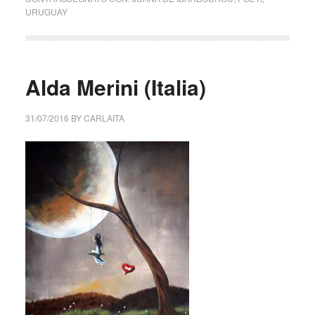
URUGUAY
Alda Merini (Italia)
31/07/2016
BY
CARLAITA