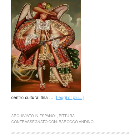
centro cultural tina …
[Leggi di più...]
ARCHIVIATO IN:
ESPAÑOL
,
PITTURA
CONTRASSEGNATO CON:
BAROCCO ANDINO