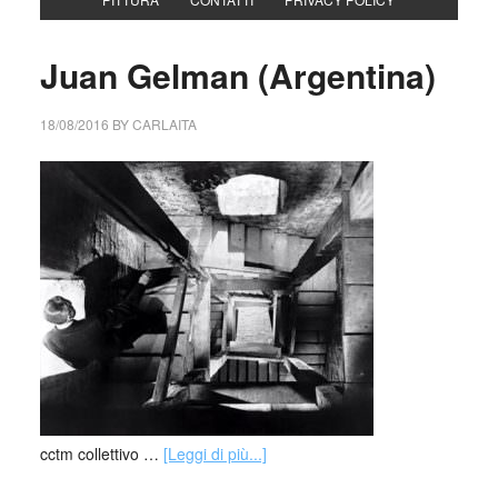
Juan Gelman (Argentina)
18/08/2016
BY
CARLAITA
cctm collettivo …
[Leggi di più...]