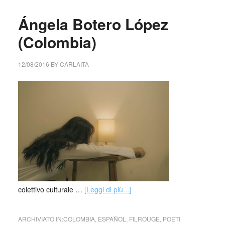
Ángela Botero López
(Colombia)
12/08/2016
BY
CARLAITA
colettivo culturale …
[Leggi di più...]
ARCHIVIATO IN:
COLOMBIA
,
ESPAÑOL
,
FILROUGE
,
POETI