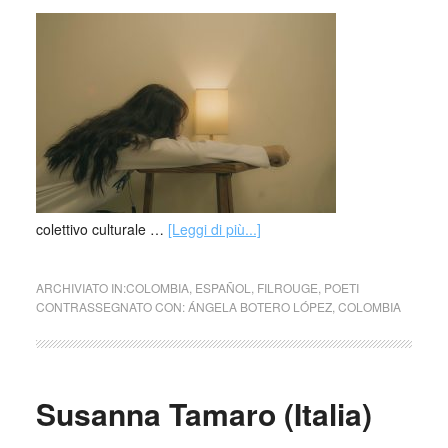
colettivo culturale …
[Leggi di più...]
ARCHIVIATO IN:
COLOMBIA
,
ESPAÑOL
,
FILROUGE
,
POETI
CONTRASSEGNATO CON:
ÁNGELA BOTERO LÓPEZ
,
COLOMBIA
Susanna Tamaro (Italia)