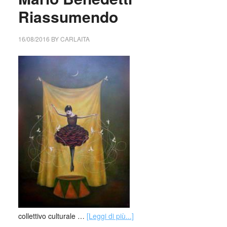
Riassumendo
16/08/2016
BY
CARLAITA
collettivo culturale …
[Leggi di più...]