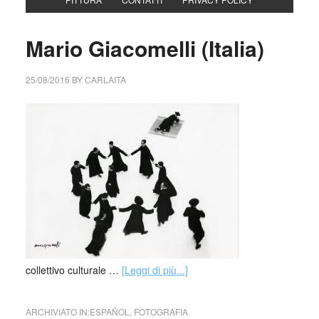
Mario Giacomelli (Italia)
25/08/2016
BY
CARLAITA
collettivo culturale …
[Leggi di più...]
ARCHIVIATO IN:
ESPAÑOL
,
FOTOGRAFIA