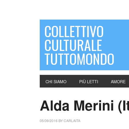
COLLETTIVO
CULTURALE
TUTTOMONDO
CHI SIAMO
PIÙ LETTI
AMORE
Alda Merini (It
05/09/2016
BY
CARLAITA