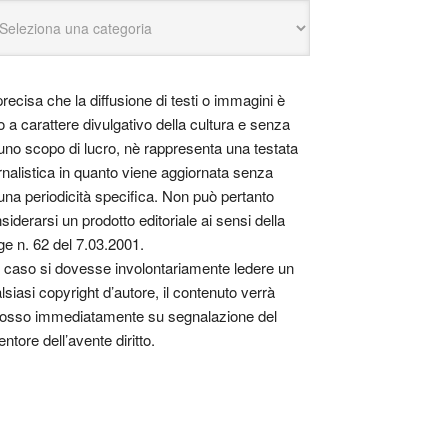
precisa che la diffusione di testi o immagini è
o a carattere divulgativo della cultura e senza
uno scopo di lucro, nè rappresenta una testata
rnalistica in quanto viene aggiornata senza
una periodicità specifica. Non può pertanto
siderarsi un prodotto editoriale ai sensi della
ge n. 62 del 7.03.2001.
 caso si dovesse involontariamente ledere un
lsiasi copyright d’autore, il contenuto verrà
osso immediatamente su segnalazione del
entore dell’avente diritto.