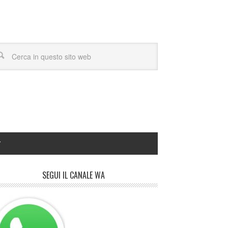
Y
SEGUI IL CANALE WA