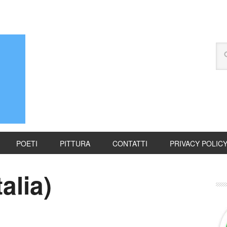
POETI
PITTURA
CONTATTI
PRIVACY POLIC
alia)