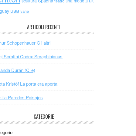
scultura
Spagna
uk
tina modotti
teatro
usa
uguay
varie
ARTICOLI RECENTI
hur Schopenhauer Gli altri
gi Serafini Codex Seraphinianus
nda Durán (Cile)
ta Kristóf La porta era aperta
ilia Paredes Paisajes
CATEGORIE
egorie