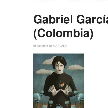
Gabriel Garc
(Colombia)
05/09/2016
BY
CARLAITA