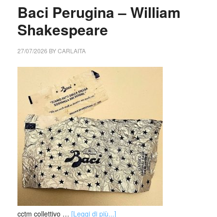
Baci Perugina – William
Shakespeare
27/07/2026
BY
CARLAITA
cctm collettivo …
[Leggi di più...]