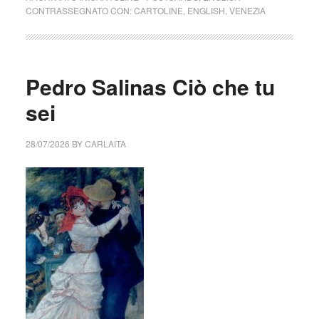
CONTRASSEGNATO CON:
CARTOLINE
,
ENGLISH
,
VENEZIA
Pedro Salinas Ciò che tu
sei
28/07/2026
BY
CARLAITA