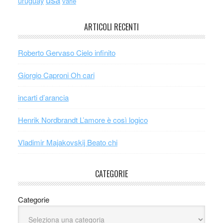
uruguay
varie
ARTICOLI RECENTI
Roberto Gervaso Cielo infinito
Giorgio Caproni Oh cari
incarti d’arancia
Henrik Nordbrandt L’amore è così logico
Vladimir Majakovskij Beato chi
CATEGORIE
Categorie