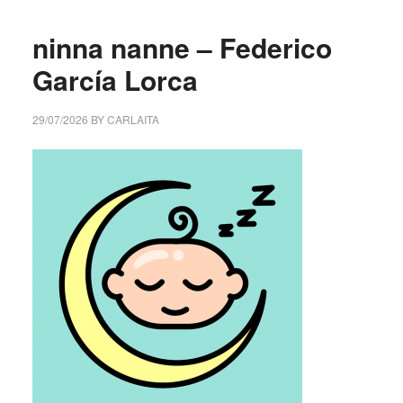
ninna nanne – Federico
García Lorca
29/07/2026
BY
CARLAITA