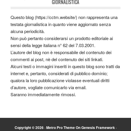
GIORNALISTICA
Questo blog (https://cctm.website/) non rappresenta una
testata giornalistica in quanto viene aggiornato senza
alcuna periodicità.
Non può pertanto considerarsi un prodotto editoriale ai
sensi della legge italiana n° 62 del 7.03.2001.
L’autore del blog non è responsabile del contenuto dei
commenti ai post, nè del contenuto dei siti linkati.
Alcuni testi o immagini inseriti in questo blog sono tratti da
internet e, pertanto, considerati di pubblico dominio;
qualora la loro pubblicazione violasse eventuali diritti
d’autore, vogliate comunicarlo via email.
Saranno immediatamente rimossi.
Copyright © 2026 ·
Metro Pro Theme
On
Genesis Framework
·