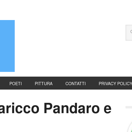
POETI
PITTURA
CONTATTI
PRIVACY POLIC
Baricco Pandaro e
1