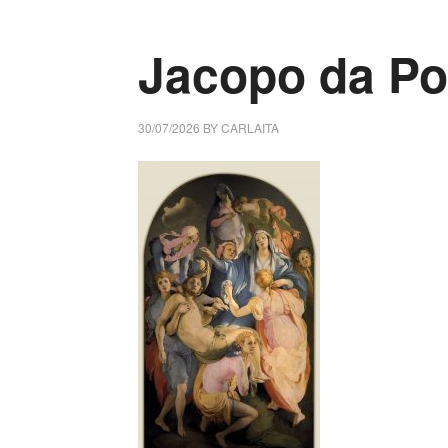
Jacopo da Pon
30/07/2026
BY
CARLAITA