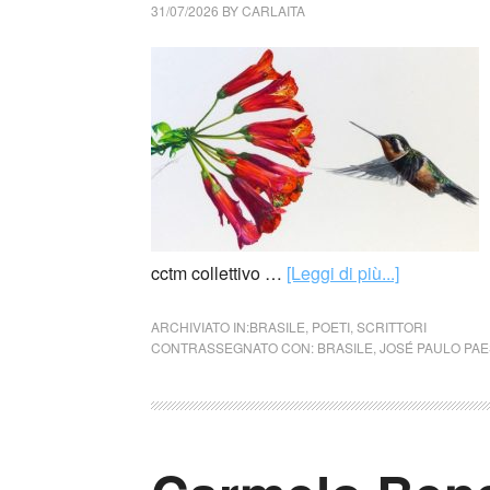
31/07/2026
BY
CARLAITA
cctm collettivo …
[Leggi di più...]
ARCHIVIATO IN:
BRASILE
,
POETI
,
SCRITTORI
CONTRASSEGNATO CON:
BRASILE
,
JOSÉ PAULO PAE