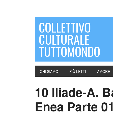
COLLETTIVO
CULTURALE
TUTTOMONDO
CHI SIAMO
PIÙ LETTI
AMORE
10 Iliade-A. 
Enea Parte 0