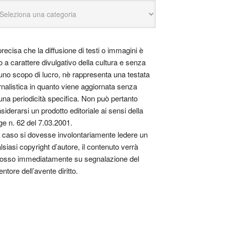
precisa che la diffusione di testi o immagini è
o a carattere divulgativo della cultura e senza
uno scopo di lucro, nè rappresenta una testata
rnalistica in quanto viene aggiornata senza
una periodicità specifica. Non può pertanto
siderarsi un prodotto editoriale ai sensi della
ge n. 62 del 7.03.2001.
 caso si dovesse involontariamente ledere un
lsiasi copyright d’autore, il contenuto verrà
osso immediatamente su segnalazione del
entore dell’avente diritto.