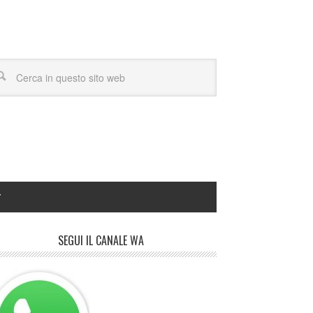
Y
SEGUI IL CANALE WA