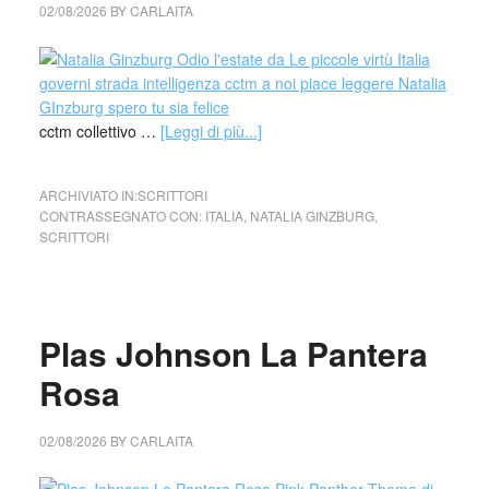
02/08/2026
BY
CARLAITA
cctm collettivo …
[Leggi di più...]
ARCHIVIATO IN:
SCRITTORI
CONTRASSEGNATO CON:
ITALIA
,
NATALIA GINZBURG
,
SCRITTORI
Plas Johnson La Pantera
Rosa
02/08/2026
BY
CARLAITA