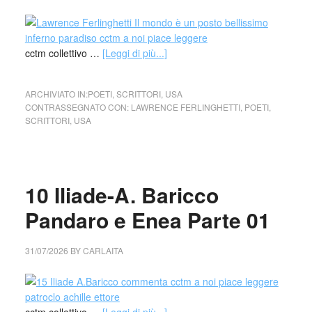
cctm collettivo …
[Leggi di più...]
ARCHIVIATO IN:
POETI
,
SCRITTORI
,
USA
CONTRASSEGNATO CON:
LAWRENCE FERLINGHETTI
,
POETI
,
SCRITTORI
,
USA
10 Iliade-A. Baricco
Pandaro e Enea Parte 01
31/07/2026
BY
CARLAITA