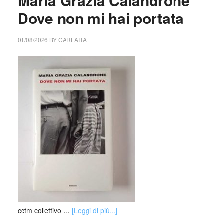
Maria Grazia Calandrone
Dove non mi hai portata
01/08/2026
BY
CARLAITA
cctm collettivo …
[Leggi di più...]