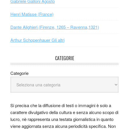
Gabriele Galloni Agosto
Henri Matisse (France)
Dante Alighieri (Firenze, 1265 – Ravenna,1321)
Arthur Schopenhauer Gli altri
CATEGORIE
Categorie
Si precisa che la diffusione di testi o immagini è solo a
carattere divulgativo della cultura e senza alcuno scopo di
lucro, nè rappresenta una testata giornalistica in quanto
viene aggiornata senza alcuna periodicità specifica. Non