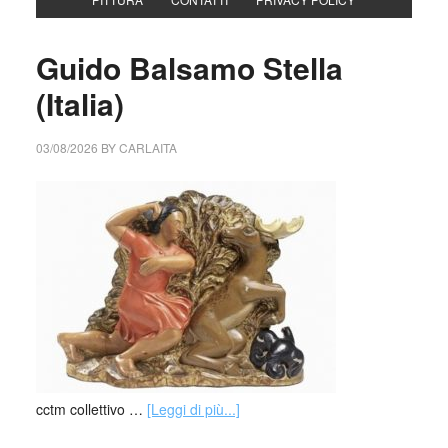
Guido Balsamo Stella
(Italia)
03/08/2026
BY
CARLAITA
cctm collettivo …
[Leggi di più...]