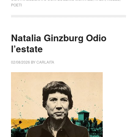
POETI
Natalia Ginzburg Odio
l’estate
02/08/2026
BY
CARLAITA