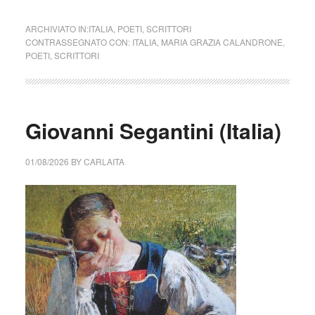
ARCHIVIATO IN:
ITALIA
,
POETI
,
SCRITTORI
CONTRASSEGNATO CON:
ITALIA
,
MARIA GRAZIA CALANDRONE
,
POETI
,
SCRITTORI
Giovanni Segantini (Italia)
01/08/2026
BY
CARLAITA