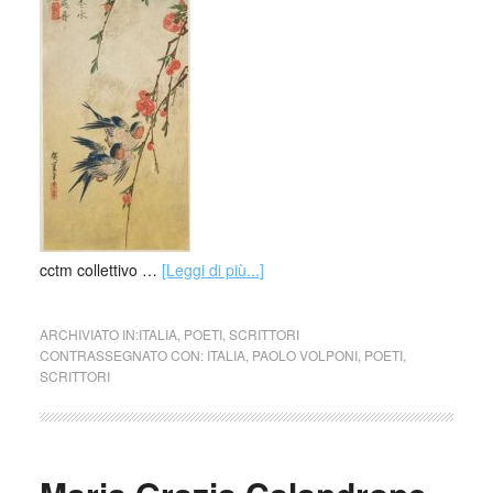
cctm collettivo …
[Leggi di più...]
ARCHIVIATO IN:
ITALIA
,
POETI
,
SCRITTORI
CONTRASSEGNATO CON:
ITALIA
,
PAOLO VOLPONI
,
POETI
,
SCRITTORI