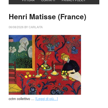
Henri Matisse (France)
06/08/2026
BY
CARLAITA
cctm collettivo …
[Leggi di più...]