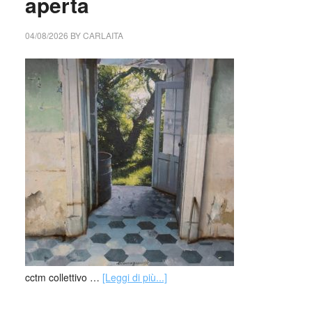
aperta
04/08/2026
BY
CARLAITA
cctm collettivo …
[Leggi di più...]