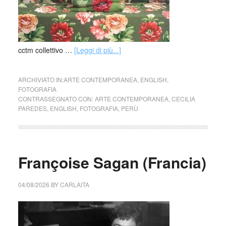
cctm collettivo …
[Leggi di più...]
ARCHIVIATO IN:
ARTE CONTEMPORANEA
,
ENGLISH
,
FOTOGRAFIA
CONTRASSEGNATO CON:
ARTE CONTEMPORANEA
,
CECILIA
PAREDES
,
ENGLISH
,
FOTOGRAFIA
,
PERÙ
Françoise Sagan (Francia)
04/08/2026
BY
CARLAITA