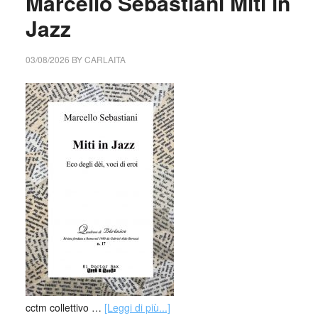
Marcello Sebastiani Miti in
Jazz
03/08/2026
BY
CARLAITA
cctm collettivo …
[Leggi di più...]