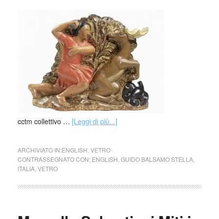
cctm collettivo …
[Leggi di più...]
ARCHIVIATO IN:
ENGLISH
,
VETRO
CONTRASSEGNATO CON:
ENGLISH
,
GUIDO BALSAMO STELLA
,
ITALIA
,
VETRO