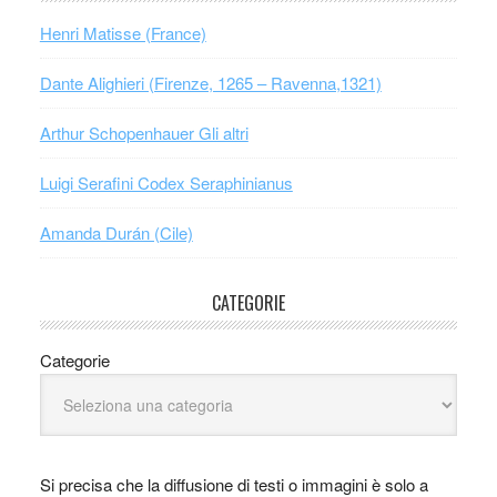
Henri Matisse (France)
Dante Alighieri (Firenze, 1265 – Ravenna,1321)
Arthur Schopenhauer Gli altri
Luigi Serafini Codex Seraphinianus
Amanda Durán (Cile)
CATEGORIE
Categorie
Si precisa che la diffusione di testi o immagini è solo a