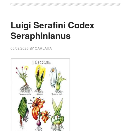
Luigi Serafini Codex
Seraphinianus
05/08/2026
BY
CARLAITA