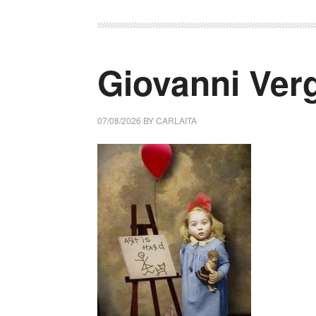
Giovanni Ver
07/08/2026
BY
CARLAITA