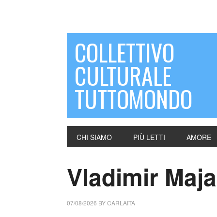
COLLETTIVO
CULTURALE
TUTTOMONDO
CHI SIAMO
PIÙ LETTI
AMORE
Vladimir Maja
07/08/2026
BY
CARLAITA