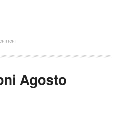
CRITTORI
oni Agosto