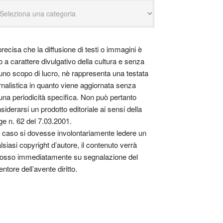
precisa che la diffusione di testi o immagini è
o a carattere divulgativo della cultura e senza
uno scopo di lucro, nè rappresenta una testata
rnalistica in quanto viene aggiornata senza
una periodicità specifica. Non può pertanto
siderarsi un prodotto editoriale ai sensi della
ge n. 62 del 7.03.2001.
 caso si dovesse involontariamente ledere un
lsiasi copyright d’autore, il contenuto verrà
osso immediatamente su segnalazione del
entore dell’avente diritto.