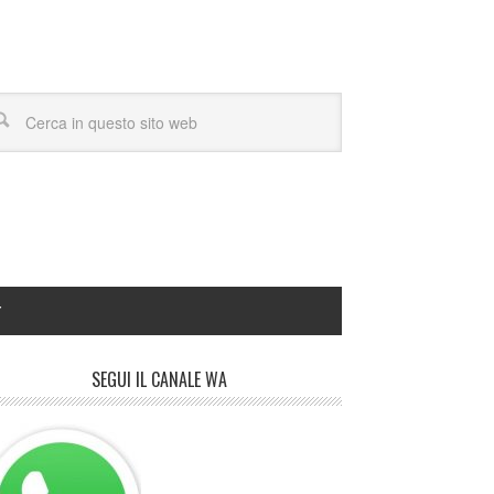
Y
SEGUI IL CANALE WA